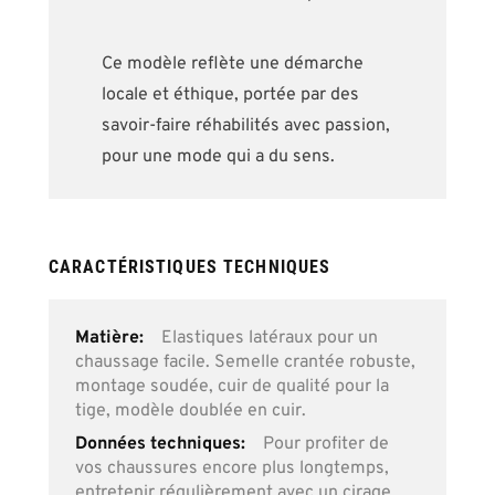
Ce modèle reflète une démarche
locale et éthique, portée par des
savoir-faire réhabilités avec passion,
pour une mode qui a du sens.
CARACTÉRISTIQUES TECHNIQUES
Plus
Elastiques latéraux pour un
d’information
chaussage facile. Semelle crantée robuste,
montage soudée, cuir de qualité pour la
tige, modèle doublée en cuir.
Pour profiter de
vos chaussures encore plus longtemps,
entretenir régulièrement avec un cirage