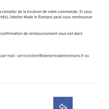
 à compter de la livraison de votre commande. Si vous
ortés), l'atelier Made in Romans peut vous rembourser
de confirmation de remboursement vous est alors
n par mail : serviceclient@ateliermadeinromans.fr ou