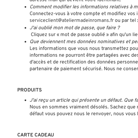
Comment modifier les informations relatives à 
Connectez-vous à votre compte et modifiez vos in
serviceclient@ateliermadeinromans.fr
ou par tel 
J'ai oublié mon mot de passe, que faire ?
Cliquez sur « mot de passe oublié » afin qu'un lie
Que deviennent mes données nominatives et per
Les informations que vous nous transmettez pour
informations ne pourront être partagées avec des
d'accès et de rectification des données personnel
partenaire de paiement sécurisé. Nous ne conse
PRODUITS
J'ai reçu un article qui présente un défaut. Que fa
Nous en sommes vraiment désolés. Sachez que no
défaut vous pouvez nous le renvoyer, nous vous l
CARTE CADEAU