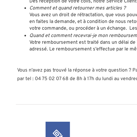
Dès réception de votre colis, notre Service Clien
Comment et quand retourner mes articles ?
Vous avez un droit de rétractation, que vous pouv
en faites la demande, et à condition de nous ret
votre commande, ou procéder à un échange. Les f
Quand et comment recevrai-je mon remboursem
Votre remboursement est traité dans un délai de 
adressé. Le remboursement s'effectue par le mêm
Vous n'avez pas trouvé la réponse à votre question ? Pa
par tel : 04 75 02 07 68 de 8h à 17h du lundi au vendre