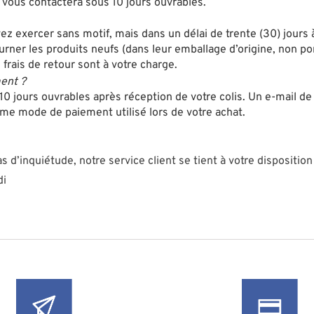
t vous contactera sous 10 jours ouvrables.
ez exercer sans motif, mais dans un délai de trente (30) jours
ourner les produits neufs (dans leur emballage d’origine, non p
rais de retour sont à votre charge.
ent ?
10 jours ouvrables après réception de votre colis. Un e-mail 
e mode de paiement utilisé lors de votre achat.
s d’inquiétude, notre service client se tient à votre dispositio
di