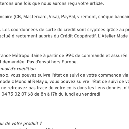
cterons une fois que nous aurons reçu votre article.
caire (CB, Mastercard, Visa), PayPal, virement, chèque bancai
. Les coordonnées de carte de crédit sont cryptées grâce au p
ffectué directement auprès du Crédit Coopératif. L'Atelier Mad
rance Métropolitaine à partir de 99€ de commande et assurée p
est demandée. Pas d’envoi hors Europe.
mail d'expédition
imo », vous pouvez suivre l'état de suivi de votre commande via 
e mode « Mondial Relay », vous pouvez suivre l'état de suivi de
s ne retrouvez pas trace de votre colis dans les liens donnés, n’
: 04 75 02 07 68 de 8h à 17h du lundi au vendredi
ur de votre produit ?