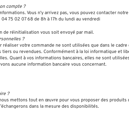
mon compte ?
formations. Vous n'y arrivez pas, vous pouvez contacter notre S
: 04 75 02 07 68 de 8h à 17h du lundi au vendredi
n de réinitialisation vous soit envoyé par mail.
sonnelles ?
 réaliser votre commande ne sont utilisées que dans le cadre
 tiers ou revendues. Conformément à la loi informatique et lib
les. Quant à vos informations bancaires, elles ne sont utilisé
rvons aucune information bancaire vous concernant.
ire ?
us mettons tout en œuvre pour vous proposer des produits de 
’échangerons dans la mesure des disponibilités.