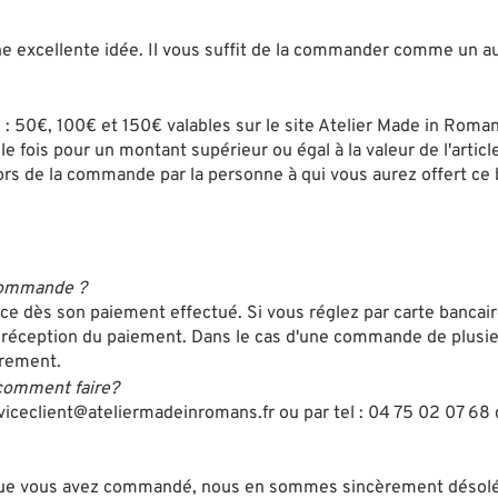
e excellente idée. Il vous suffit de la commander comme un autr
 50€, 100€ et 150€ valables sur le site Atelier Made in Roman
le fois pour un montant supérieur ou égal à la valeur de l'arti
lors de la commande par la personne à qui vous aurez offert ce
 commande ?
ès son paiement effectué. Si vous réglez par carte bancaire 
réception du paiement. Dans le cas d'une commande de plusieurs 
urement.
comment faire?
iceclient@ateliermadeinromans.fr ou par tel : 04 75 02 07 68 d
 que vous avez commandé, nous en sommes sincèrement désolés ! 