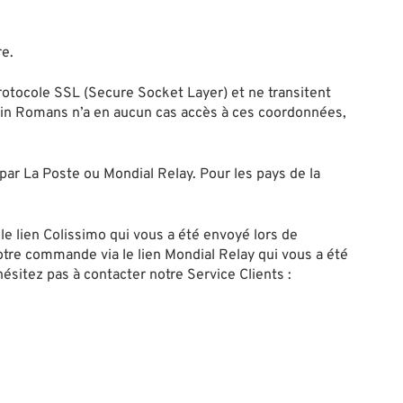
re.
rotocole SSL (Secure Socket Layer) et ne transitent
e in Romans n’a en aucun cas accès à ces coordonnées,
ar La Poste ou Mondial Relay. Pour les pays de la
le lien Colissimo qui vous a été envoyé lors de
 votre commande via le lien Mondial Relay qui vous a été
hésitez pas à contacter notre Service Clients :