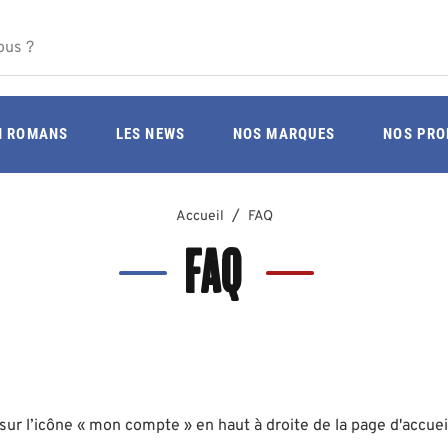
IN ROMANS
LES NEWS
NOS MARQUES
NOS PRO
Accueil
FAQ
FAQ
r sur l’icône « mon compte » en haut à droite de la page d'accue