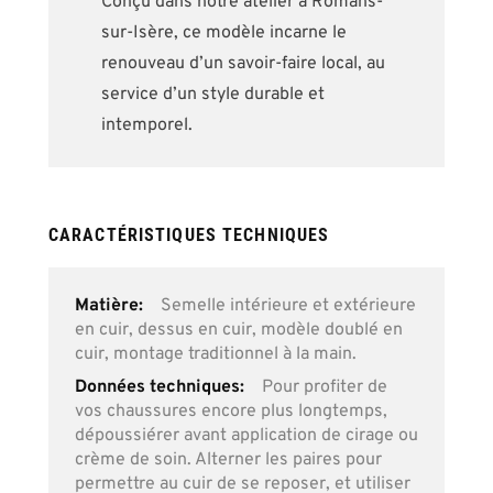
Conçu dans notre atelier à Romans-
sur-Isère, ce modèle incarne le
renouveau d’un savoir-faire local, au
service d’un style durable et
intemporel.
CARACTÉRISTIQUES TECHNIQUES
Plus
Semelle intérieure et extérieure
d’information
en cuir, dessus en cuir, modèle doublé en
cuir, montage traditionnel à la main.
Pour profiter de
vos chaussures encore plus longtemps,
dépoussiérer avant application de cirage ou
crème de soin. Alterner les paires pour
permettre au cuir de se reposer, et utiliser