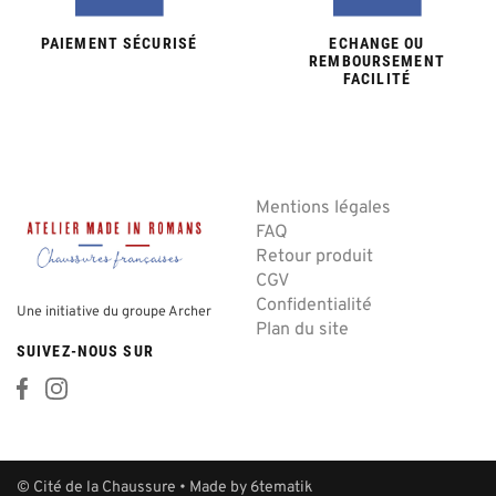
PAIEMENT SÉCURISÉ
ECHANGE OU
REMBOURSEMENT
FACILITÉ
Mentions légales
FAQ
Retour produit
CGV
Confidentialité
Une initiative du groupe Archer
Plan du site
SUIVEZ-NOUS SUR
© Cité de la Chaussure • Made by
6tematik