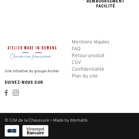
REMBOURSEMENT
FACILITÉ
Mentions légales
FAQ
Retour produit
CGV
Confidentialité
Une initiative du groupe Archer
Plan du site
SUIVEZ-NOUS SUR
© Cité de la Chaussure • Made by
6tematik