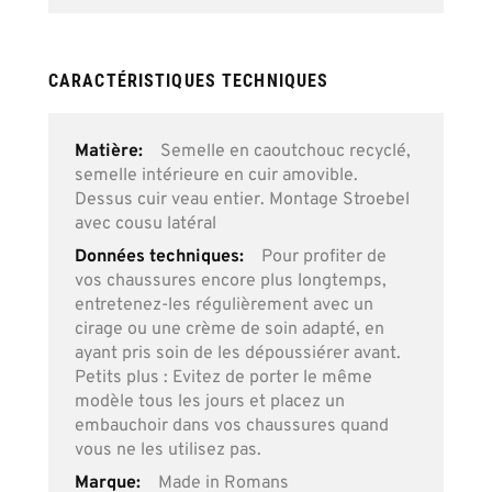
CARACTÉRISTIQUES TECHNIQUES
Plus
Semelle en caoutchouc recyclé,
d’information
semelle intérieure en cuir amovible.
Dessus cuir veau entier. Montage Stroebel
avec cousu latéral
Pour profiter de
vos chaussures encore plus longtemps,
entretenez-les régulièrement avec un
cirage ou une crème de soin adapté, en
ayant pris soin de les dépoussiérer avant.
Petits plus : Evitez de porter le même
modèle tous les jours et placez un
embauchoir dans vos chaussures quand
vous ne les utilisez pas.
Made in Romans