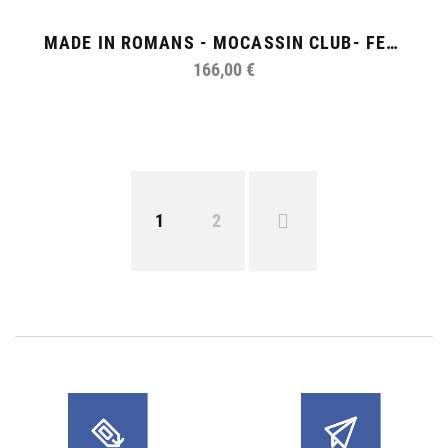
MADE IN ROMANS - MOCASSIN CLUB- FEMME
166,00 €
1
2