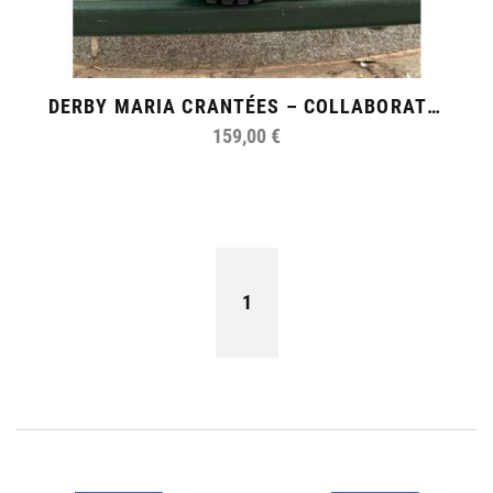
DERBY MARIA CRANTÉES – COLLABORATION MADE IN ROMANS X ALTERMUNDI
159,00 €
1