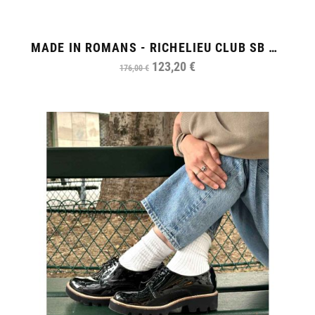
MADE IN ROMANS - RICHELIEU CLUB SB FEMME
123,20 €
176,00 €