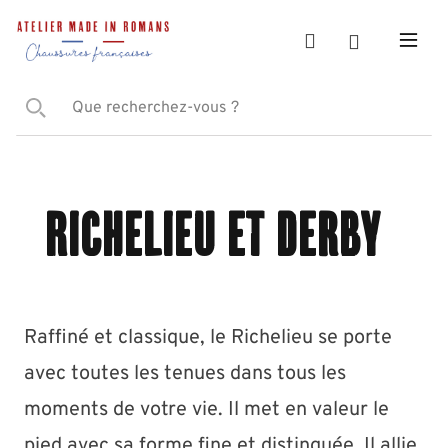
Richelieu et derby
Raffiné et classique, l
e Richelieu se porte
avec toutes les tenues dans tous les
moments de votre vie. Il met en valeur le
pied avec sa forme fine et distinguée. Il allie