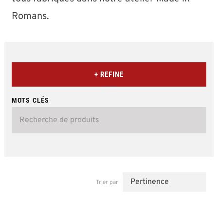
Romans.
+ REFINE
MOTS CLÉS
Trier par